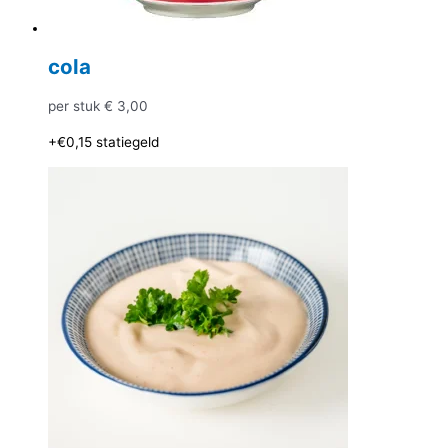
cola
per stuk
€
3,00
+€0,15
statiegeld