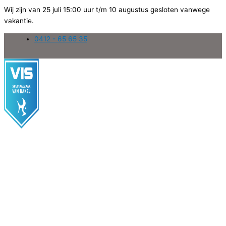
Wij zijn van 25 juli 15:00 uur t/m 10 augustus gesloten vanwege
vakantie.
Ga
0412 - 65 65 35
naar
de
inhoud