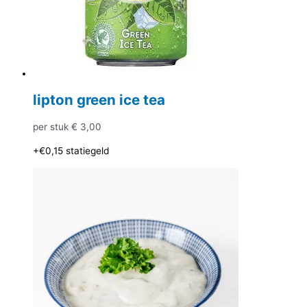
lipton green ice tea
per stuk
€
3,00
+€0,15
statiegeld