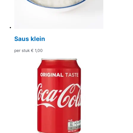
Saus klein
per stuk
€
1,00