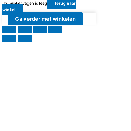
Uw winkelwagen is leeg
Terug naar
winkel
Ga verder met winkelen