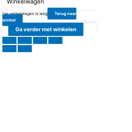
Winkelwagen
Uw winkelwagen is leeg
Terug naar
winkel
Ga verder met winkelen