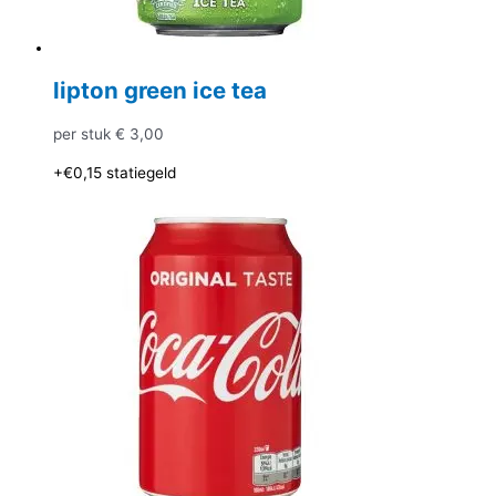
lipton green ice tea
per stuk
€
3,00
+€0,15
statiegeld