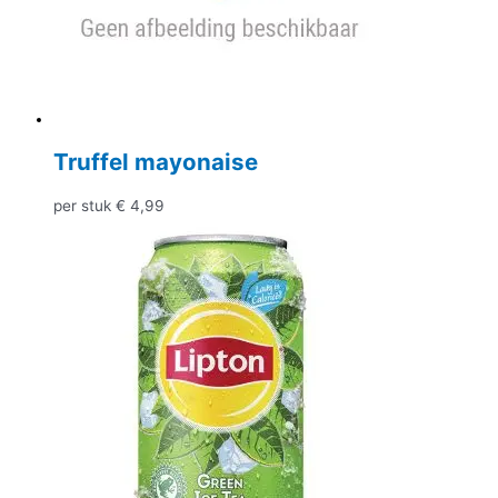
Truffel mayonaise
per stuk
€
4,99