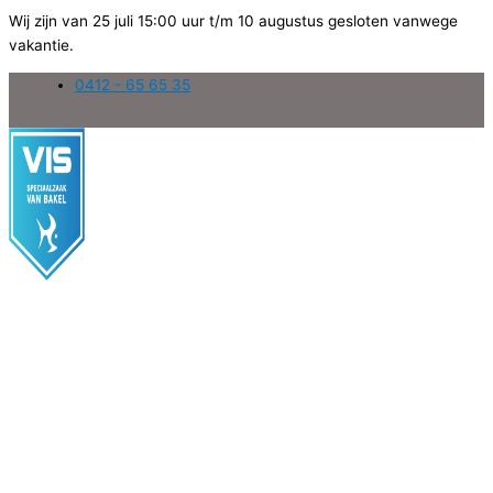
Wij zijn van 25 juli 15:00 uur t/m 10 augustus gesloten vanwege
vakantie.
Ga
0412 - 65 65 35
naar
de
inhoud