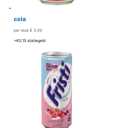
cola
per stuk
€
3,00
+€0,15
statiegeld