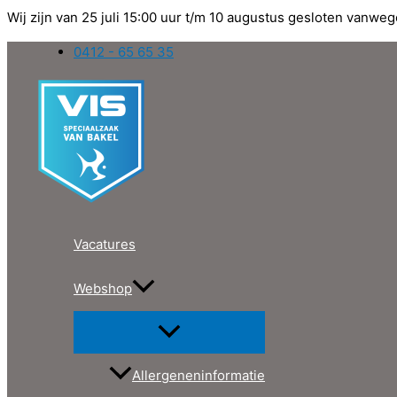
Wij zijn van 25 juli 15:00 uur t/m 10 augustus gesloten vanweg
Ga
0412 - 65 65 35
naar
de
inhoud
Vacatures
Webshop
Allergeneninformatie