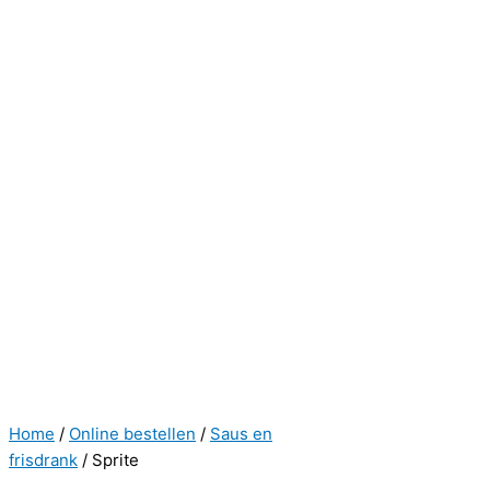
Home
/
Online bestellen
/
Saus en
frisdrank
/ Sprite