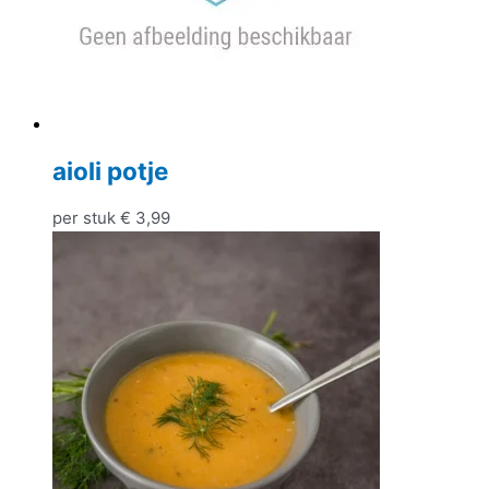
aioli potje
per stuk
€
3,99