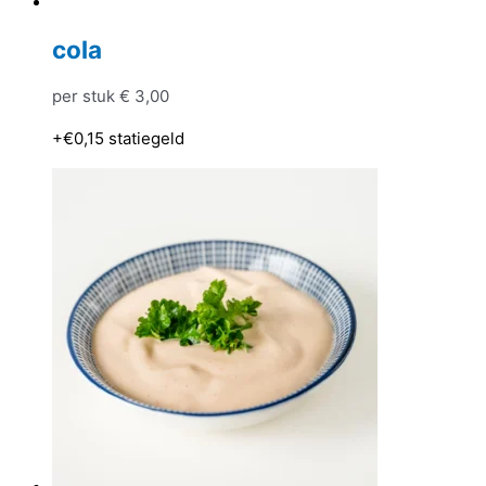
cola
per stuk
€
3,00
+€0,15
statiegeld