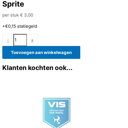
Sprite
per stuk
€
3,00
+€0,15
statiegeld
Sprite
-
+
aantal
Toevoegen aan winkelwagen
Klanten kochten ook...