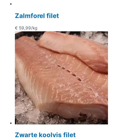
Zalmforel filet
€
59,99
/kg
Zwarte koolvis filet