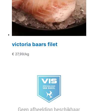
victoria baars filet
€
27,99
/kg