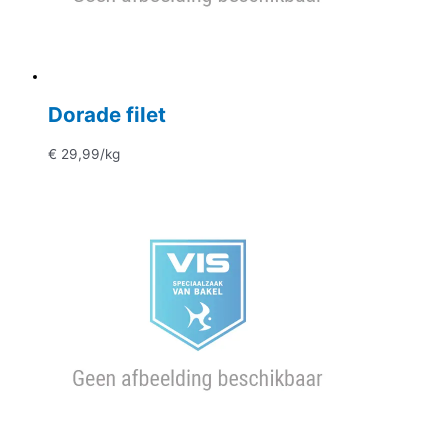
Dorade filet
€
29,99
/kg