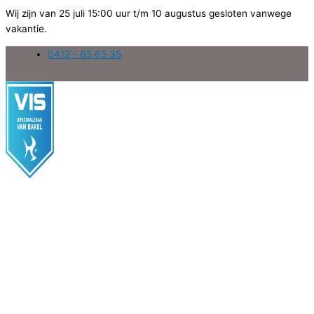
Wij zijn van 25 juli 15:00 uur t/m 10 augustus gesloten vanwege
vakantie.
Ga
0412 - 65 65 35
naar
de
inhoud