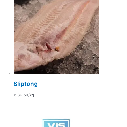
Sliptong
€
39,50
/kg