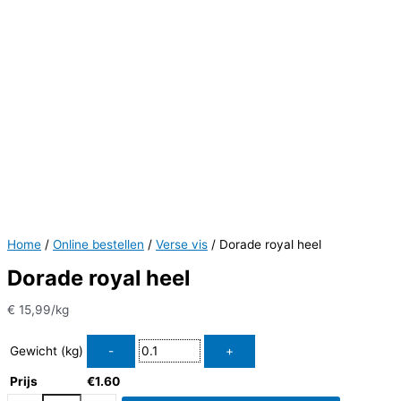
Home
/
Online bestellen
/
Verse vis
/ Dorade royal heel
Dorade royal heel
€
15,99
/kg
Gewicht (kg)
Prijs
€
1.60