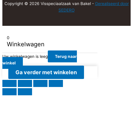
Copyright © 2026 Visspeciaalzaak van Bakel -
Gerealiseerd door
SEDERO
0
Winkelwagen
Uw winkelwagen is leeg
Terug naar
winkel
Ga verder met winkelen