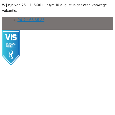
Wij zijn van 25 juli 15:00 uur t/m 10 augustus gesloten vanwege
vakantie.
Ga
0412 - 65 65 35
naar
de
inhoud