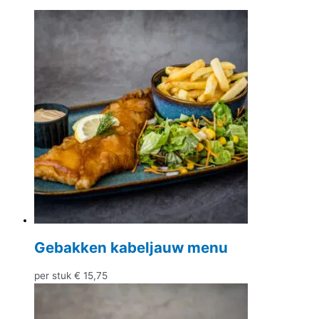
Gebakken kabeljauw menu
per stuk
€
15,75