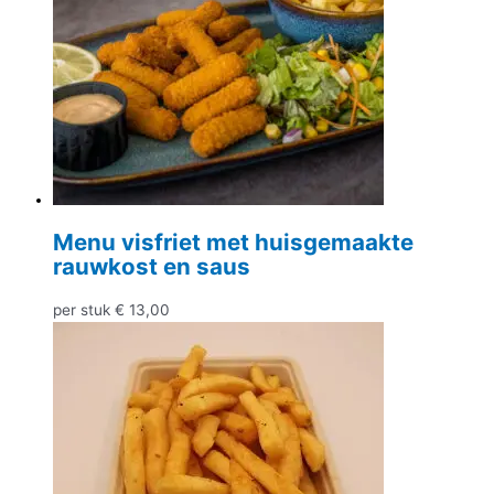
Menu visfriet met huisgemaakte
rauwkost en saus
per stuk
€
13,00