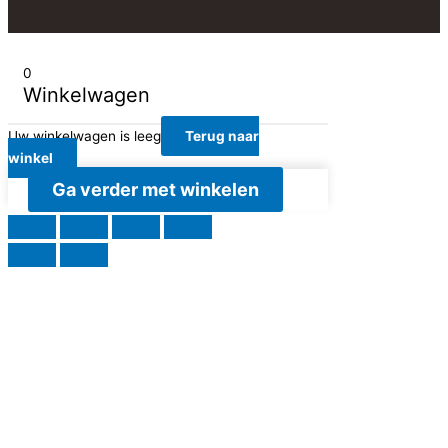
0
Winkelwagen
Uw winkelwagen is leeg
Terug naar
winkel
Ga verder met winkelen