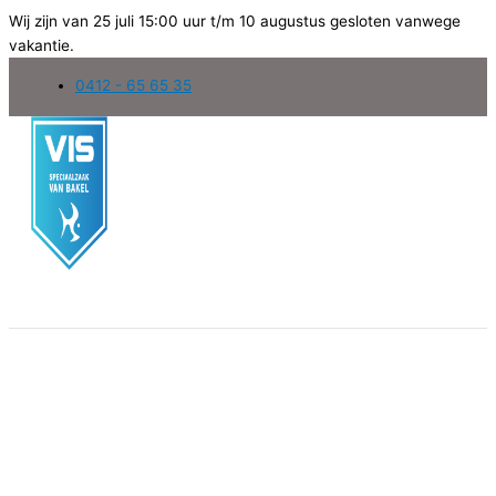
Wij zijn van 25 juli 15:00 uur t/m 10 augustus gesloten vanwege
vakantie.
Ga
0412 - 65 65 35
naar
de
inhoud