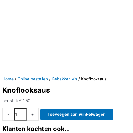
Home
/
Online bestellen
/
Gebakken vis
/ Knoflooksaus
Knoflooksaus
per stuk
€
1,50
Knoflooksaus
-
+
Toevoegen aan winkelwagen
aantal
Klanten kochten ook...