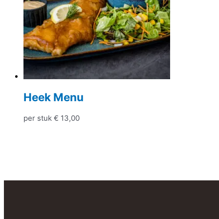
Heek Menu
per stuk
€
13,00