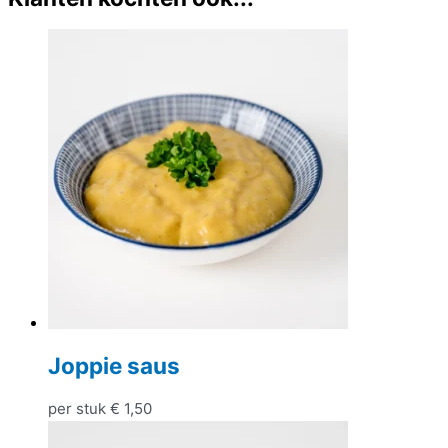
Joppie saus
per stuk
€
1,50