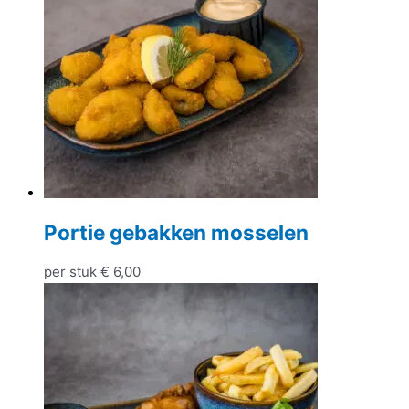
Portie gebakken mosselen
per stuk
€
6,00