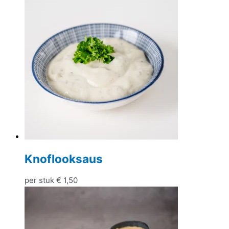
Knoflooksaus
per stuk
€
1,50