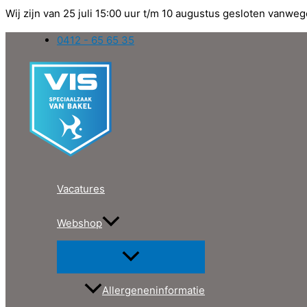
Wij zijn van 25 juli 15:00 uur t/m 10 augustus gesloten vanweg
Ga
0412 - 65 65 35
naar
de
inhoud
Vacatures
Webshop
Allergeneninformatie