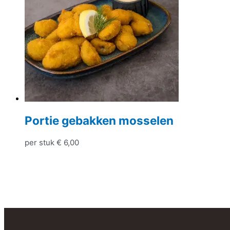
Portie gebakken mosselen
per stuk
€
6,00