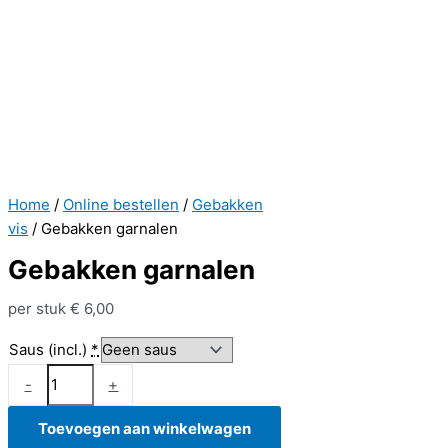
Home
/
Online bestellen
/
Gebakken
vis
/ Gebakken garnalen
Gebakken garnalen
per stuk
€
6,00
Saus (incl.)
*
Gebakken
-
+
garnalen
aantal
Toevoegen aan winkelwagen