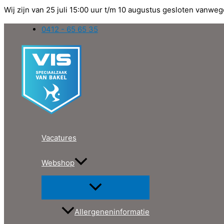
Wij zijn van 25 juli 15:00 uur t/m 10 augustus gesloten vanweg
Ga
0412 - 65 65 35
naar
de
inhoud
Vacatures
Webshop
Allergeneninformatie