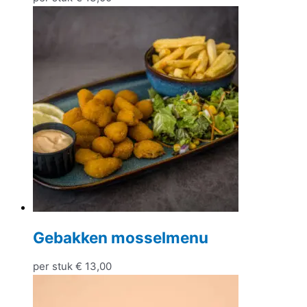
Gebakken mosselmenu
per stuk
€
13,00