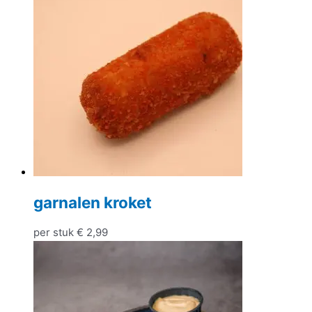
garnalen kroket
per stuk
€
2,99