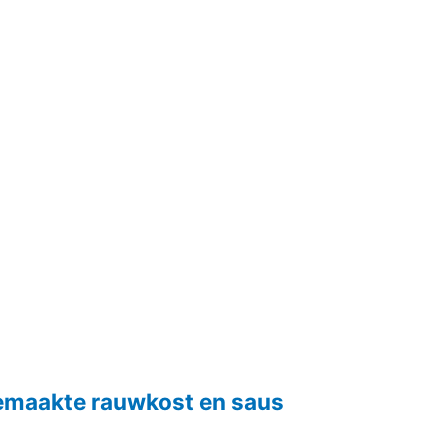
emaakte rauwkost en saus