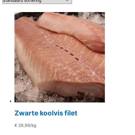
Zwarte koolvis filet
€
29,99
/kg