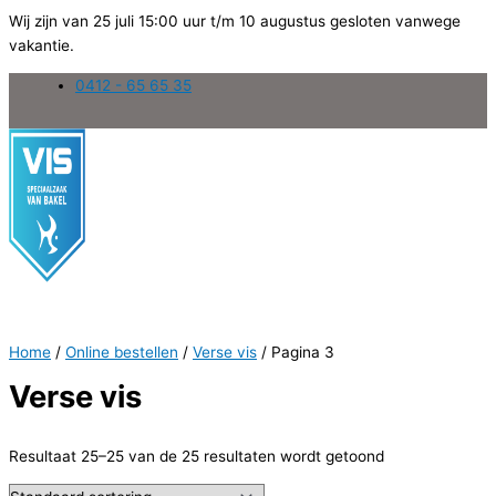
Wij zijn van 25 juli 15:00 uur t/m 10 augustus gesloten vanwege
vakantie.
Ga
0412 - 65 65 35
naar
de
inhoud
Home
/
Online bestellen
/
Verse vis
/ Pagina 3
Verse vis
Resultaat 25–25 van de 25 resultaten wordt getoond