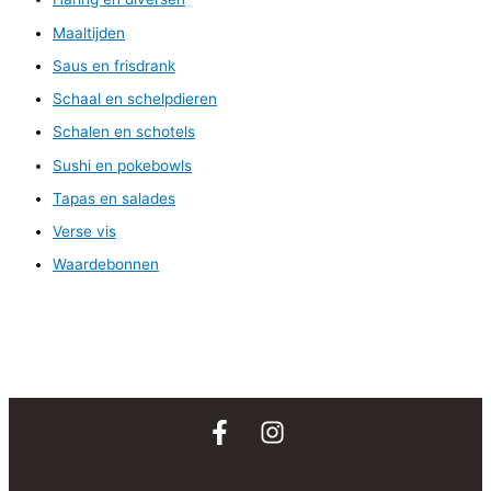
Maaltijden
Saus en frisdrank
Schaal en schelpdieren
Schalen en schotels
Sushi en pokebowls
Tapas en salades
Verse vis
Waardebonnen