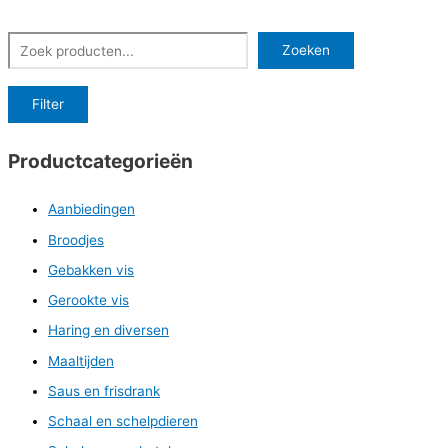
Zoeken
Zoeken
Filter
Productcategorieën
Aanbiedingen
Broodjes
Gebakken vis
Gerookte vis
Haring en diversen
Maaltijden
Saus en frisdrank
Schaal en schelpdieren