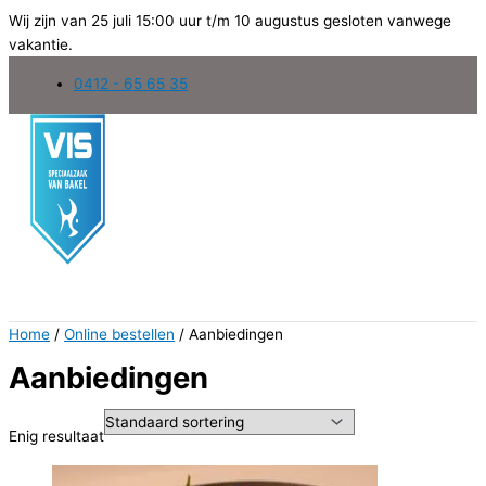
Wij zijn van 25 juli 15:00 uur t/m 10 augustus gesloten vanwege
vakantie.
Ga
0412 - 65 65 35
naar
de
inhoud
Home
/
Online bestellen
/ Aanbiedingen
Aanbiedingen
Enig resultaat