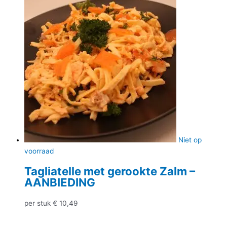
Niet op
voorraad
Tagliatelle met gerookte Zalm –
AANBIEDING
per stuk
€
10,49