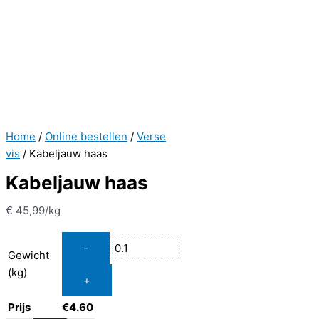
Home
/
Online bestellen
/
Verse
vis
/ Kabeljauw haas
Kabeljauw haas
€
45,99
/kg
Gewicht
(kg)
Prijs
€
4.60