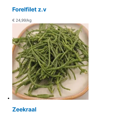
Forelfilet z.v
€
24,99
/kg
Zeekraal