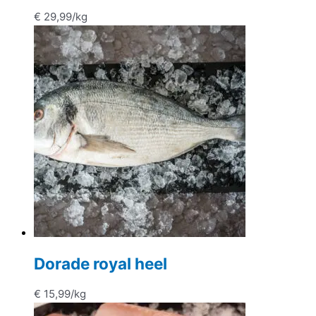
€
29,99
/kg
Dorade royal heel
€
15,99
/kg