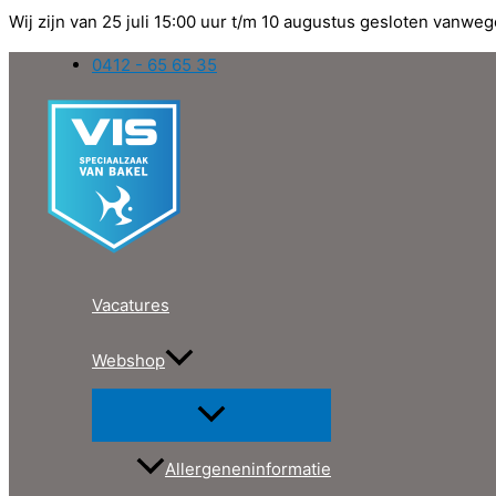
Wij zijn van 25 juli 15:00 uur t/m 10 augustus gesloten vanweg
Ga
0412 - 65 65 35
naar
de
inhoud
Vacatures
Webshop
Allergeneninformatie