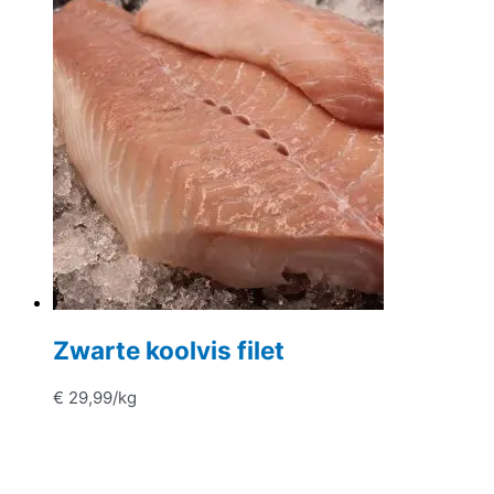
Zwarte koolvis filet
€
29,99
/kg