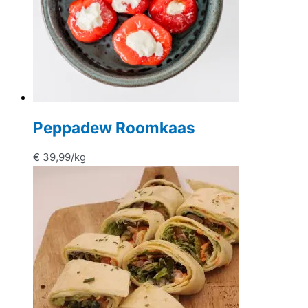
Peppadew Roomkaas
€
39,99
/kg