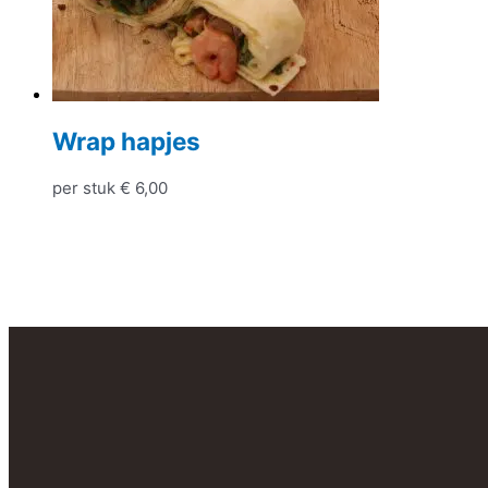
Wrap hapjes
per stuk
€
6,00