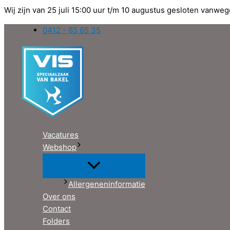
Wij zijn van 25 juli 15:00 uur t/m 10 augustus gesloten vanweg
Ga
0412 - 65 65 35
naar
de
inhoud
Vacatures
Webshop
Allergeneninformatie
Over ons
Contact
Folders