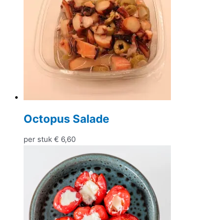
Octopus Salade
per stuk
€
6,60