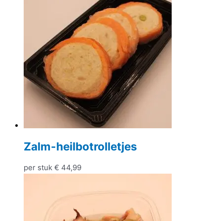
Zalm-heilbotrolletjes
per stuk
€
44,99