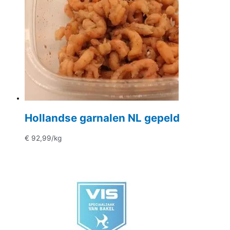
Hollandse garnalen NL gepeld
€
92,99
/kg