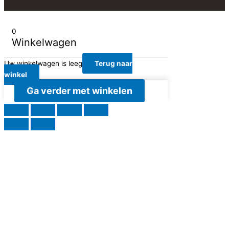
0
Winkelwagen
Uw winkelwagen is leeg
Terug naar
winkel
Ga verder met winkelen