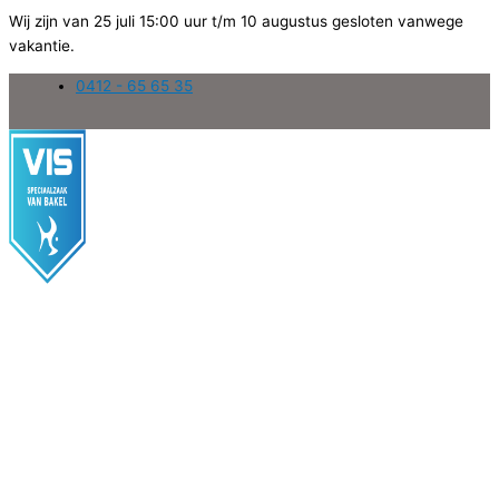
Wij zijn van 25 juli 15:00 uur t/m 10 augustus gesloten vanwege
vakantie.
Ga
0412 - 65 65 35
naar
de
inhoud