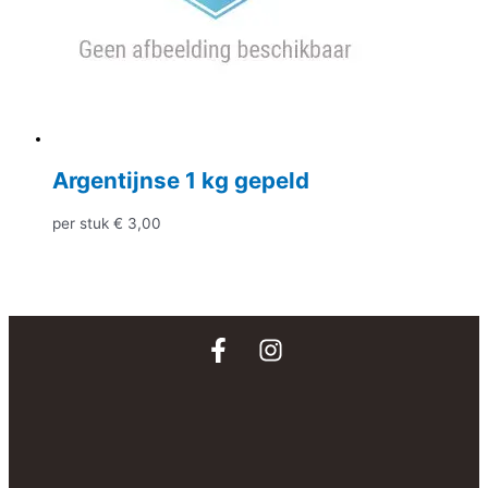
Argentijnse 1 kg gepeld
per stuk
€
3,00