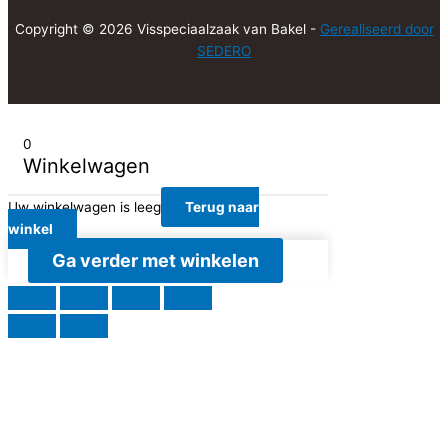
Copyright © 2026 Visspeciaalzaak van Bakel -
Gerealiseerd door
SEDERO
0
Winkelwagen
Uw winkelwagen is leeg
Terug naar
winkel
Ga verder met winkelen