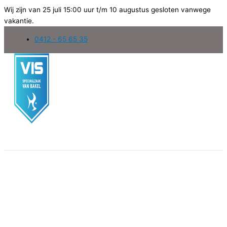
Wij zijn van 25 juli 15:00 uur t/m 10 augustus gesloten vanwege
vakantie.
Ga
0412 - 65 65 35
naar
de
inhoud