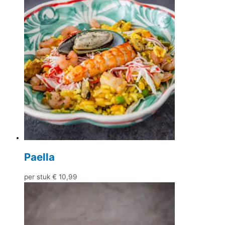
Paella
per stuk
€
10,99