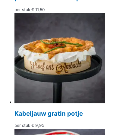
per stuk
€
11,50
Kabeljauw gratin potje
per stuk
€
9,95