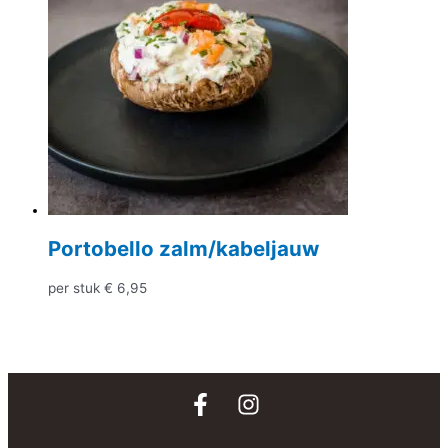
Portobello zalm/kabeljauw
per stuk
€
6,95