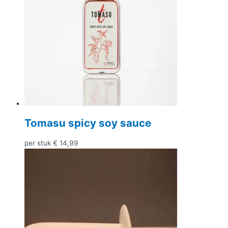
Tomasu spicy soy sauce
per stuk
€
14,99