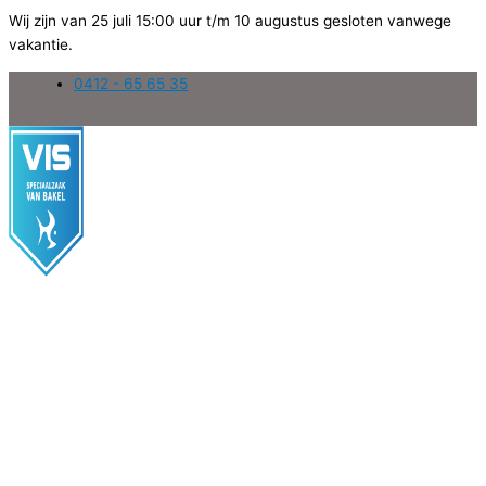
Wij zijn van 25 juli 15:00 uur t/m 10 augustus gesloten vanwege
vakantie.
Ga
0412 - 65 65 35
naar
de
inhoud