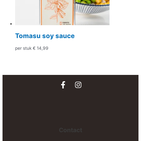
Tomasu soy sauce
per stuk
€
14,99
Contact