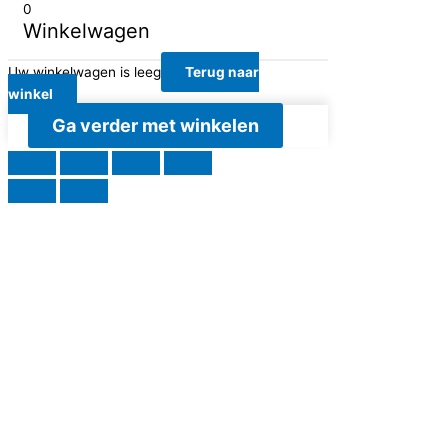
0
Winkelwagen
Uw winkelwagen is leeg
Terug naar
winkel
Ga verder met winkelen