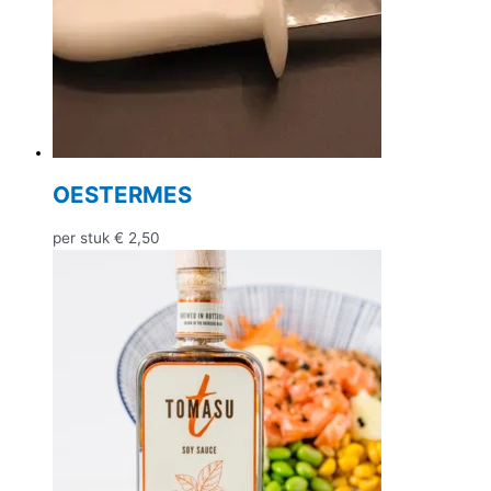
OESTERMES
per stuk
€
2,50